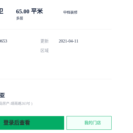
 卫
65.00 平米
中档装修
多层
0653
更新
2021-04-11
区域
亚
岛房产-靖南路263号 )
登录后查看
我的门店