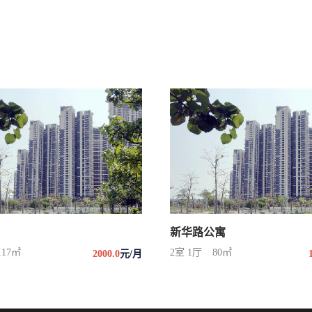
新华路公寓
117㎡
2室 1厅
80㎡
2000.0
元/月