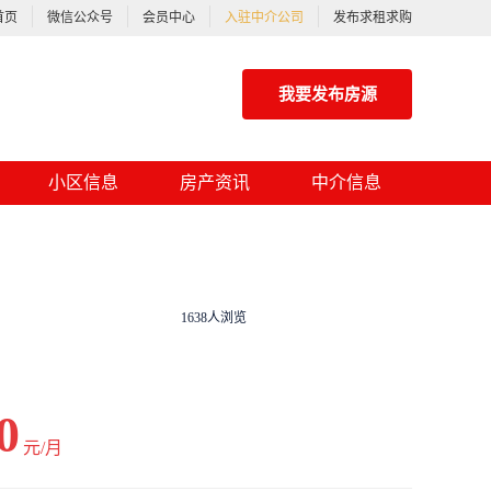
首页
微信公众号
会员中心
入驻中介公司
发布求租求购
我要发布房源
小区信息
房产资讯
中介信息
1638人浏览
0
元/月