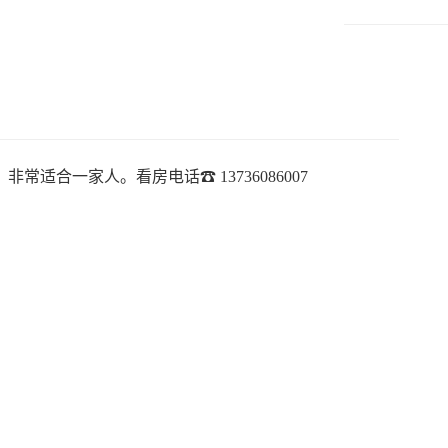
适合一家人。看房电话☎ 13736086007