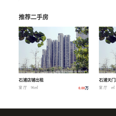
推荐二手房
石浦店铺出租
石浦天门
室 厅
96㎡
室 厅
㎡
0.00
万