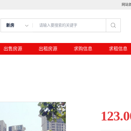
网站
新房
出售房源
出租房源
求购信息
求租信息
123.0