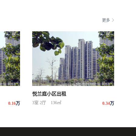
更多
悦兰庭小区出租
3室 2厅
136㎡
0.16
万
0.34
万