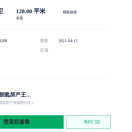
 卫
128.00 平米
精致装修
多层
0208
更新
2021-04-11
区域
金钥匙房产王彩亚
金钥匙房产来薰路分店 )
登录后查看
我的门店