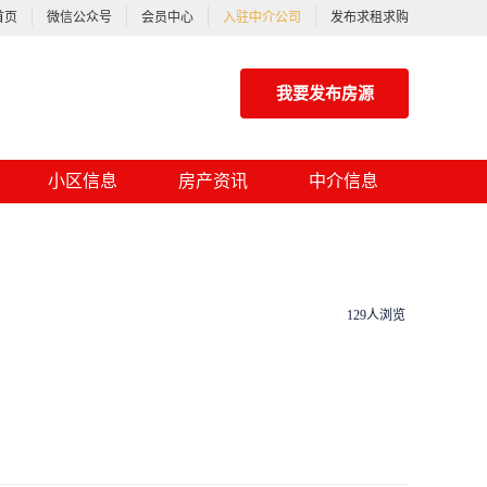
首页
微信公众号
会员中心
入驻中介公司
发布求租求购
我要发布房源
小区信息
房产资讯
中介信息
129人浏览