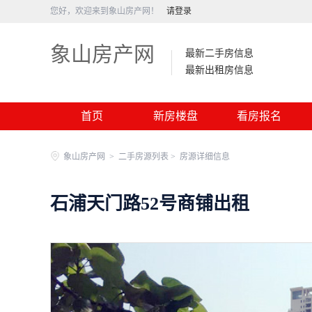
您好，欢迎来到象山房产网！
请登录
象山房产网
最新二手房信息
最新出租房信息
首页
新房楼盘
看房报名
象山房产网
>
二手房源列表 >
房源详细信息
石浦天门路52号商铺出租