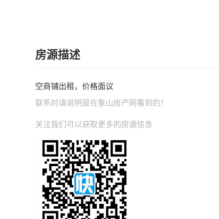
房源描述
空商铺出租，价格面议
联系时请说明是在
象山房产网
看到的！
关注我们可以获取更多的房源信息