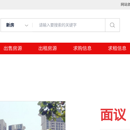
网站
新房
出售房源
出租房源
求购信息
求租信息
面议